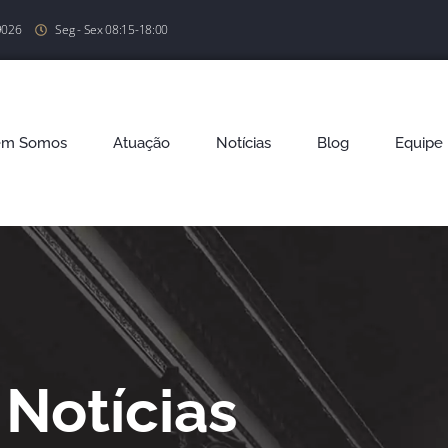
9026
Seg - Sex 08:15-18:00
em Somos
Atuação
Notícias
Blog
Equipe
Notícias