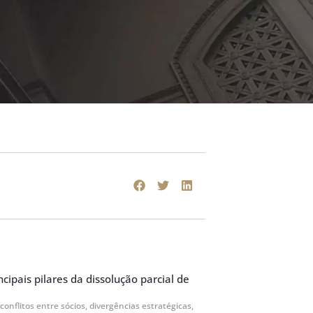
cipais pilares da dissolução parcial de
 conflitos entre sócios, divergências estratégicas,