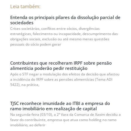
Leia também:
Entenda os principais pilares da dissolução parcial de
sociedades
Crises societárias, conflitos entre sócios, divergências
estratégicas, falecimento ou incapacidade, descumprimento das
obrigações sociais, exclusão ou até mesmo meras questões
pessoais do sócio podem gerar
Contribuintes que recolheram IRPF sobre pensão
alimentícia poderão pedir restituição
Após o STF negar a modulação dos efeitos da decisão que afastou
a incidência do IRPF sobre as pensões alimentícias (Tema ADI
5422), na prática,
TJSC reconhece imunidade ao ITBI a empresa do
ramo imobiliário em realização de capital
Na segunda-feira (03/10), a 2ª Vara da Comarca de Xaxim decidiu a
favor do contribuinte, empresa que atua como holding no ramo
imobiliário, ao deferir