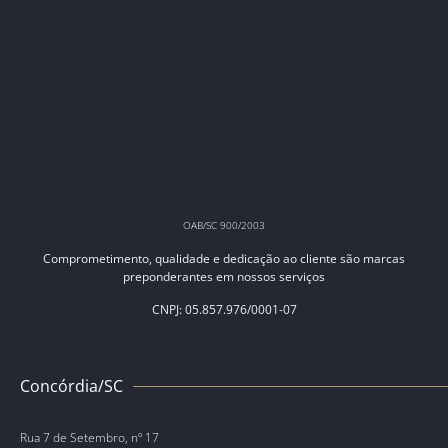
OAB/SC 900/2003
Comprometimento, qualidade e dedicação ao cliente são marcas
preponderantes em nossos serviços
CNPJ: 05.857.976/0001-07
Concórdia/SC
Rua 7 de Setembro, nº 17