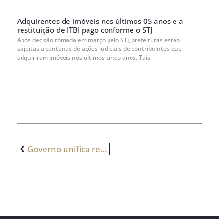
Adquirentes de imóveis nos últimos 05 anos e a
restituição de ITBI pago conforme o STJ
Após decisão tomada em março pelo STJ, prefeituras estão
sujeitas a centenas de ações judiciais de contribuintes que
adquiriram imóveis nos últimos cinco anos. Tais
Governo unifica regras para registro público de empresas