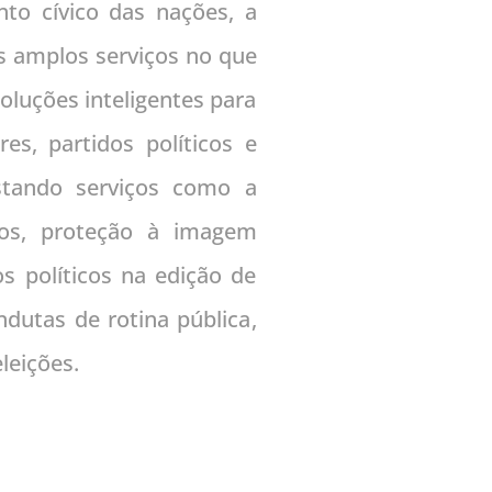
o cívico das nações, a
 amplos serviços no que
oluções inteligentes para
res, partidos políticos e
stando serviços como a
icos, proteção à imagem
os políticos na edição de
dutas de rotina pública,
ições.