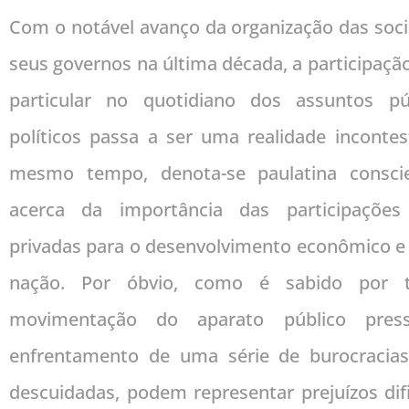
Com o notável avanço da organização das soc
seus governos na última década, a participaçã
particular no quotidiano dos assuntos pú
políticos passa a ser uma realidade incontest
mesmo tempo, denota-se paulatina conscient
acerca da importância das participações 
privadas para o desenvolvimento econômico e 
nação. Por óbvio, como é sabido por 
movimentação do aparato público pres
enfrentamento de uma série de burocracias
descuidadas, podem representar prejuízos dif