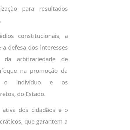
zação para resultados
.
ios constitucionais, a
a defesa dos interesses
 da arbitrariedade de
nfoque na promoção da
 o indivíduo e os
retos, do Estado.
o ativa dos cidadãos e o
ráticos, que garantem a