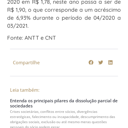
2020 em R$ 1,78, neste ano passa a ser de
R$ 1,90, o que corresponde a um acréscimo
de 6,93% durante o período de 04/2020 a
03/2021.
Fonte: ANTT e CNT
Compartilhe
Leia também:
Entenda os principais pilares da dissolução parcial de
sociedades
Crises societárias, conflitos entre sócios, divergências
estratégicas, falecimento ou incapacidade, descumprimento das
obrigações sociais, exclusão ou até mesmo meras questões
pessoais do sócio podem gerar