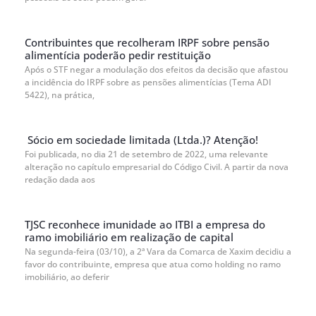
Contribuintes que recolheram IRPF sobre pensão
alimentícia poderão pedir restituição
Após o STF negar a modulação dos efeitos da decisão que afastou
a incidência do IRPF sobre as pensões alimentícias (Tema ADI
5422), na prática,
Sócio em sociedade limitada (Ltda.)? Atenção!
Foi publicada, no dia 21 de setembro de 2022, uma relevante
alteração no capítulo empresarial do Código Civil. A partir da nova
redação dada aos
TJSC reconhece imunidade ao ITBI a empresa do
ramo imobiliário em realização de capital
Na segunda-feira (03/10), a 2ª Vara da Comarca de Xaxim decidiu a
favor do contribuinte, empresa que atua como holding no ramo
imobiliário, ao deferir