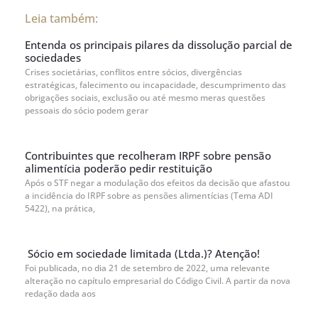
Leia também:
Entenda os principais pilares da dissolução parcial de
sociedades
Crises societárias, conflitos entre sócios, divergências
estratégicas, falecimento ou incapacidade, descumprimento das
obrigações sociais, exclusão ou até mesmo meras questões
pessoais do sócio podem gerar
Contribuintes que recolheram IRPF sobre pensão
alimentícia poderão pedir restituição
Após o STF negar a modulação dos efeitos da decisão que afastou
a incidência do IRPF sobre as pensões alimentícias (Tema ADI
5422), na prática,
Sócio em sociedade limitada (Ltda.)? Atenção!
Foi publicada, no dia 21 de setembro de 2022, uma relevante
alteração no capítulo empresarial do Código Civil. A partir da nova
redação dada aos