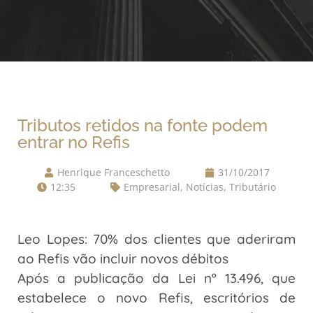
Tributos retidos na fonte podem
entrar no Refis
Henrique Franceschetto
31/10/2017
12:35
Empresarial
,
Notícias
,
Tributário
Leo Lopes: 70% dos clientes que aderiram
ao Refis vão incluir novos débitos
Após a publicação da Lei nº 13.496, que
estabelece o novo Refis, escritórios de