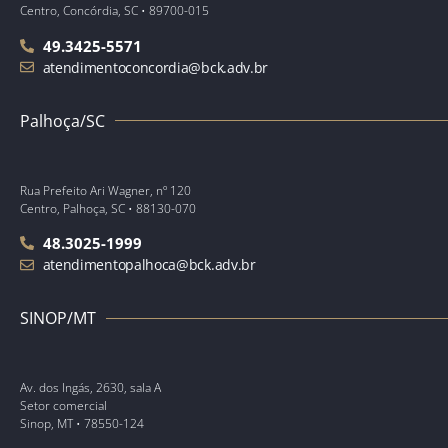
Centro, Concórdia, SC • 89700-015
49.3425-5571
atendimentoconcordia@bck.adv.br
Palhoça/SC
Rua Prefeito Ari Wagner, nº 120
Centro, Palhoça, SC • 88130-070
48.3025-1999
atendimentopalhoca@bck.adv.br
SINOP/MT
Av. dos Ingás, 2630, sala A
Setor comercial
Sinop, MT • 78550-124