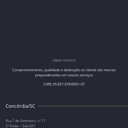
OAB/SC 900/2003
Comprometimento, qualidade e dedicação ao cliente são marcas
preponderantes em nossos serviços
CNPJ: 05.857.976/0001-07
Concórdia/SC
Rua 7 de Setembro, nº 17
5º Andar – Sala 501