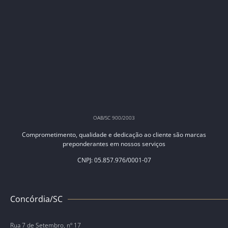
OAB/SC 900/2003
Comprometimento, qualidade e dedicação ao cliente são marcas
preponderantes em nossos serviços
CNPJ: 05.857.976/0001-07
Concórdia/SC
Rua 7 de Setembro, nº 17