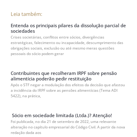
Leia também:
Entenda os principais pilares da dissolução parcial de
sociedades
Crises societárias, conflitos entre sócios, divergências
estratégicas, falecimento ou incapacidade, descumprimento das
obrigações sociais, exclusão ou até mesmo meras questões
pessoais do sócio podem gerar
Contribuintes que recolheram IRPF sobre pensão
alimentícia poderão pedir restituição
Após o STF negar a modulação dos efeitos da decisão que afastou
a incidência do IRPF sobre as pensões alimentícias (Tema ADI
5422), na prática,
Sócio em sociedade limitada (Ltda.)? Atenção!
Foi publicada, no dia 21 de setembro de 2022, uma relevante
alteração no capítulo empresarial do Código Civil. A partir da nova
redação dada aos