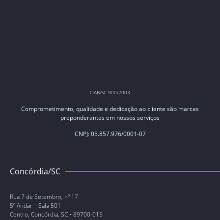
OAB/SC 900/2003
Comprometimento, qualidade e dedicação ao cliente são marcas
preponderantes em nossos serviços
CNPJ: 05.857.976/0001-07
Concórdia/SC
Rua 7 de Setembro, nº 17
5º Andar – Sala 501
Centro, Concórdia, SC • 89700-015