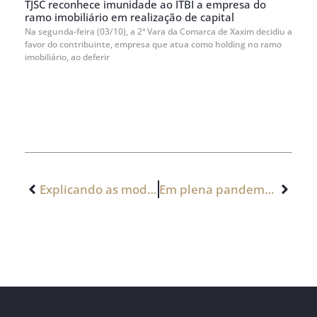
TJSC reconhece imunidade ao ITBI a empresa do
ramo imobiliário em realização de capital
Na segunda-feira (03/10), a 2ª Vara da Comarca de Xaxim decidiu a
favor do contribuinte, empresa que atua como holding no ramo
imobiliário, ao deferir
Explicando as modalidades de importação
Em plena pandemia, Porto de Santos bate pela 4ª vez consecutiva recorde mensal de movimentação de cargas