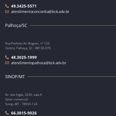
49.3425-5571
atendimentoconcordia@bck.adv.br
Palhoça/SC
Rua Prefeito Ari Wagner, nº 120
Centro, Palhoça, SC • 88130-070
48.3025-1999
atendimentopalhoca@bck.adv.br
SINOP/MT
Av. dos Ingás, 2630, sala A
Setor comercial
Sinop, MT • 78550-124
66.3015-9026