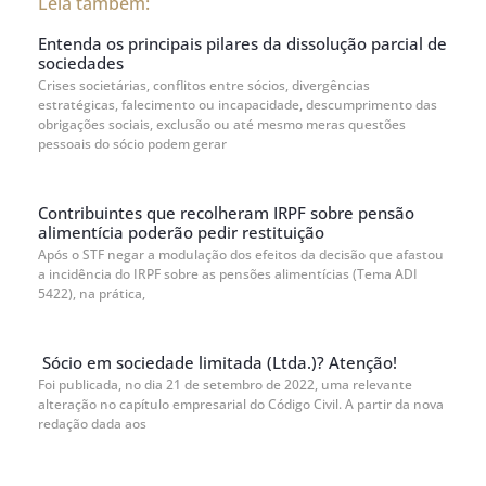
Leia também:
Entenda os principais pilares da dissolução parcial de
sociedades
Crises societárias, conflitos entre sócios, divergências
estratégicas, falecimento ou incapacidade, descumprimento das
obrigações sociais, exclusão ou até mesmo meras questões
pessoais do sócio podem gerar
Contribuintes que recolheram IRPF sobre pensão
alimentícia poderão pedir restituição
Após o STF negar a modulação dos efeitos da decisão que afastou
a incidência do IRPF sobre as pensões alimentícias (Tema ADI
5422), na prática,
Sócio em sociedade limitada (Ltda.)? Atenção!
Foi publicada, no dia 21 de setembro de 2022, uma relevante
alteração no capítulo empresarial do Código Civil. A partir da nova
redação dada aos