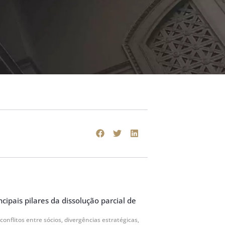
cipais pilares da dissolução parcial de
 conflitos entre sócios, divergências estratégicas,