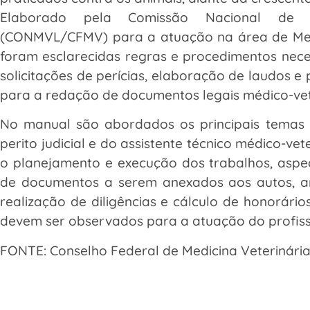
Elaborado pela Comissão Nacional de Me
(CONMVL/CFMV) para a atuação na área de Medi
foram esclarecidas regras e procedimentos nece
solicitações de perícias, elaboração de laudos e
para a redação de documentos legais médico-vet
No manual são abordados os principais temas 
perito judicial e do assistente técnico médico-ve
o planejamento e execução dos trabalhos, aspec
de documentos a serem anexados aos autos, aná
realização de diligências e cálculo de honorários
devem ser observados para a atuação do profiss
FONTE: Conselho Federal de Medicina Veterinári