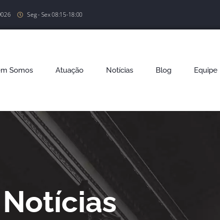
9026
Seg - Sex 08:15-18:00
em Somos
Atuação
Notícias
Blog
Equipe
Notícias