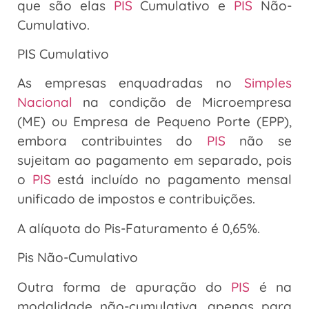
que são elas
PIS
Cumulativo e
PIS
Não-
Cumulativo.
PIS Cumulativo
As empresas enquadradas no
Simples
Nacional
na condição de Microempresa
(ME) ou Empresa de Pequeno Porte (EPP),
embora contribuintes do
PIS
não se
sujeitam ao pagamento em separado, pois
o
PIS
está incluído no pagamento mensal
unificado de impostos e contribuições.
A alíquota do Pis-Faturamento é 0,65%.
Pis Não-Cumulativo
Outra forma de apuração do
PIS
é na
modalidade não-cumulativa, apenas para