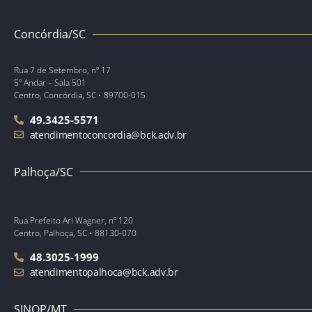
Concórdia/SC
Rua 7 de Setembro, nº 17
5º Andar – Sala 501
Centro, Concórdia, SC • 89700-015
49.3425-5571
atendimentoconcordia@bck.adv.br
Palhoça/SC
Rua Prefeito Ari Wagner, nº 120
Centro, Palhoça, SC • 88130-070
48.3025-1999
atendimentopalhoca@bck.adv.br
SINOP/MT