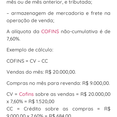
mês ou de mês anterior, e tributada;
– armazenagem de mercadoria e frete na
operação de venda;
A alíquota da
COFINS
não-cumulativa é de
7,60%.
Exemplo de cálculo:
COFINS = CV – CC
Vendas do mês: R$ 20.000,00.
Compras no mês para revenda: R$ 9.000,00.
CV =
Cofins
sobre as vendas = R$ 20.000,00
x 7,60% = R$ 1.520,00
CC = Crédito sobre as compras = R$
9.000,00 x 7,60% = R$ 684,00