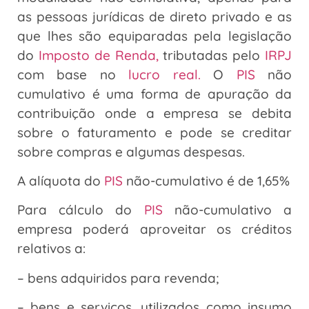
as pessoas jurídicas de direto privado e as
que lhes são equiparadas pela legislação
do
Imposto de Renda,
tributadas pelo
IRPJ
com base no
lucro real.
O
PIS
não
cumulativo é uma forma de apuração da
contribuição onde a empresa se debita
sobre o faturamento e pode se creditar
sobre compras e algumas despesas.
A alíquota do
PIS
não-cumulativo é de 1,65%
Para cálculo do
PIS
não-cumulativo a
empresa poderá aproveitar os créditos
relativos a:
– bens adquiridos para revenda;
– bens e serviços, utilizados como insumo