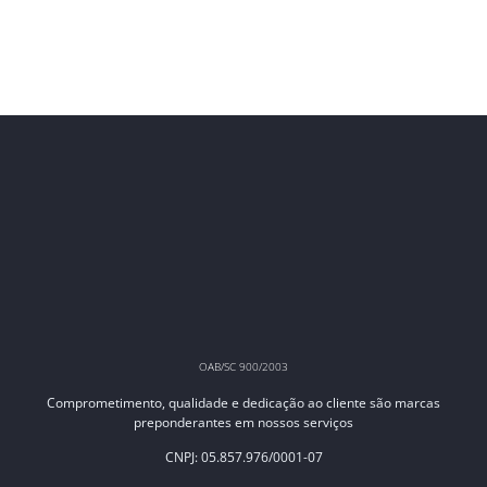
OAB/SC 900/2003
Comprometimento, qualidade e dedicação ao cliente são marcas
preponderantes em nossos serviços
CNPJ: 05.857.976/0001-07