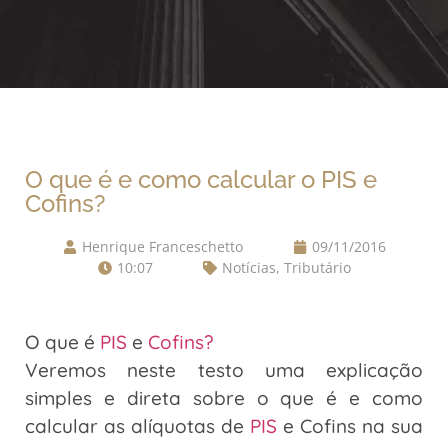
O que é e como calcular o PIS e
Cofins?
Henrique Franceschetto
09/11/2016
10:07
Notícias
,
Tributário
O que é
PIS
e
Cofins?
Veremos neste testo uma explicação
simples e direta sobre o que é e como
calcular as alíquotas de
PIS
e Cofins na sua