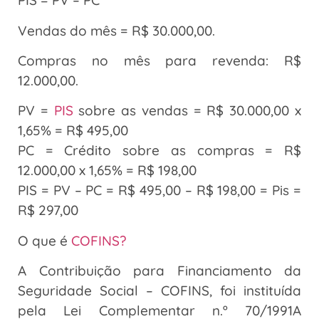
PIS = PV – PC
Vendas do mês = R$ 30.000,00.
Compras no mês para revenda: R$
12.000,00.
PV =
PIS
sobre as vendas = R$ 30.000,00 x
1,65% = R$ 495,00
PC = Crédito sobre as compras = R$
12.000,00 x 1,65% = R$ 198,00
PIS = PV – PC = R$ 495,00 – R$ 198,00 = Pis =
R$ 297,00
O que é
COFINS?
A Contribuição para Financiamento da
Seguridade Social – COFINS, foi instituída
pela Lei Complementar n.º 70/1991A