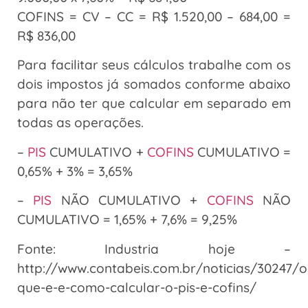
COFINS = CV – CC = R$ 1.520,00 – 684,00 =
R$ 836,00
Para facilitar seus cálculos trabalhe com os
dois impostos já somados conforme abaixo
para não ter que calcular em separado em
todas as operações.
–
PIS
CUMULATIVO +
COFINS
CUMULATIVO =
0,65% + 3% = 3,65%
–
PIS
NÃO CUMULATIVO +
COFINS
NÃO
CUMULATIVO = 1,65% + 7,6% = 9,25%
Fonte: Industria hoje –
http://www.contabeis.com.br/noticias/30247/o
que-e-e-como-calcular-o-pis-e-cofins/