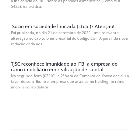
a incidência do IRPF sobre as pensões alimentícias (Tema ADI
5422), na prática,
Sócio em sociedade limitada (Ltda.)? Atenção!
Foi publicada, no dia 21 de setembro de 2022, uma relevante
alteração no capítulo empresarial do Código Civil. A partir da nova
redação dada aos
TJSC reconhece imunidade ao ITBI a empresa do
ramo imobiliário em realização de capital
Na segunda-feira (03/10), a 2ª Vara da Comarca de Xaxim decidiu a
favor do contribuinte, empresa que atua como holding no ramo
imobiliário, ao deferir