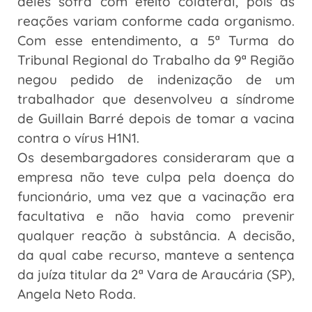
deles sofra com efeito colateral, pois as
reações variam conforme cada organismo.
Com esse entendimento, a 5ª Turma do
Tribunal Regional do Trabalho da 9ª Região
negou pedido de indenização de um
trabalhador que desenvolveu a síndrome
de Guillain Barré depois de tomar a vacina
contra o vírus H1N1.
Os desembargadores consideraram que a
empresa não teve culpa pela doença do
funcionário, uma vez que a vacinação era
facultativa e não havia como prevenir
qualquer reação à substância. A decisão,
da qual cabe recurso, manteve a sentença
da juíza titular da 2ª Vara de Araucária (SP),
Angela Neto Roda.