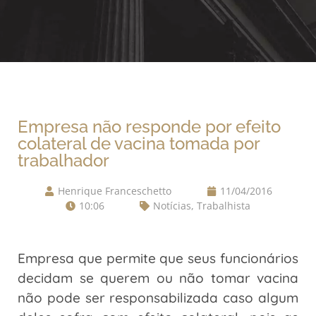
Empresa não responde por efeito
colateral de vacina tomada por
trabalhador
Henrique Franceschetto
11/04/2016
10:06
Notícias
,
Trabalhista
Empresa que permite que seus funcionários
decidam se querem ou não tomar vacina
não pode ser responsabilizada caso algum