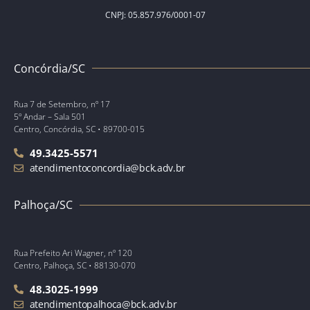
CNPJ: 05.857.976/0001-07
Concórdia/SC
Rua 7 de Setembro, nº 17
5º Andar – Sala 501
Centro, Concórdia, SC • 89700-015
49.3425-5571
atendimentoconcordia@bck.adv.br
Palhoça/SC
Rua Prefeito Ari Wagner, nº 120
Centro, Palhoça, SC • 88130-070
48.3025-1999
atendimentopalhoca@bck.adv.br