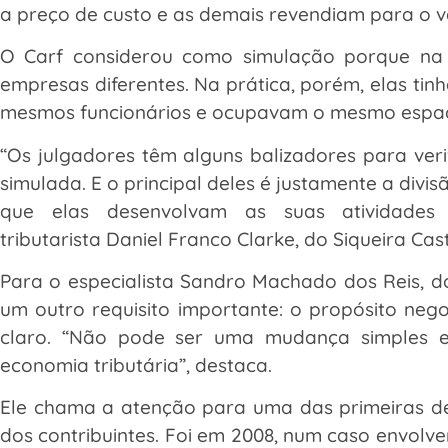
a preço de custo e as demais revendiam para o v
O Carf considerou como simulação porque na t
empresas diferentes. Na prática, porém, elas ti
mesmos funcionários e ocupavam o mesmo espaço
“Os julgadores têm alguns balizadores para veri
simulada. E o principal deles é justamente a divi
que elas desenvolvam as suas atividades
tributarista Daniel Franco Clarke, do Siqueira Ca
Para o especialista Sandro Machado dos Reis, d
um outro requisito importante: o propósito neg
claro. “Não pode ser uma mudança simples 
economia tributária”, destaca.
Ele chama a atenção para uma das primeiras d
dos contribuintes. Foi em 2008, num caso envolve