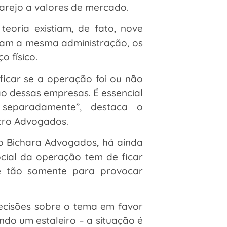
arejo a valores de mercado.
eoria existiam, de fato, nove
nham a mesma administração, os
 físico.
ficar se a operação foi ou não
são dessas empresas. É essencial
 separadamente”, destaca o
stro Advogados.
o Bichara Advogados, há ainda
ocial da operação tem de ficar
e tão somente para provocar
ecisões sobre o tema em favor
ndo um estaleiro – a situação é