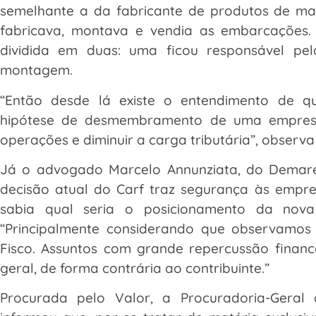
semelhante a da fabricante de produtos de made
fabricava, montava e vendia as embarcações. 
dividida em duas: uma ficou responsável pe
montagem.
“Então desde lá existe o entendimento de q
hipótese de desmembramento de uma empresa
operações e diminuir a carga tributária”, observ
Já o advogado Marcelo Annunziata, do Demar
decisão atual do Carf traz segurança às empre
sabia qual seria o posicionamento da nov
“Principalmente considerando que observamo
Fisco. Assuntos com grande repercussão financ
geral, de forma contrária ao contribuinte.”
Procurada pelo Valor, a Procuradoria-Geral