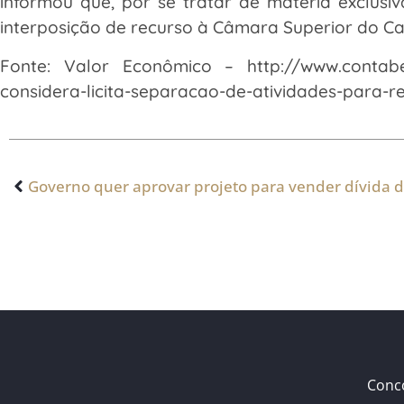
informou que, por se tratar de matéria exclusi
interposição de recurso à Câmara Superior do Ca
Fonte: Valor Econômico – http://www.contabei
considera-licita-separacao-de-atividades-para-r
Conc