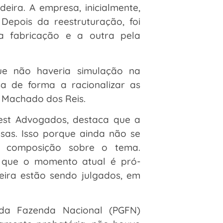
ira. A empresa, inicialmente,
Depois da reestruturação, foi
la fabricação e a outra pela
ue não haveria simulação na
 de forma a racionalizar as
a Machado dos Reis.
est Advogados, destaca que a
sas. Isso porque ainda não se
a composição sobre o tema.
s que o momento atual é pró-
eira estão sendo julgados, em
 da Fazenda Nacional (PGFN)