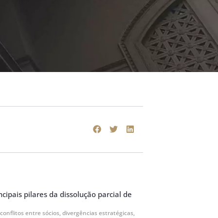
cipais pilares da dissolução parcial de
 conflitos entre sócios, divergências estratégicas,