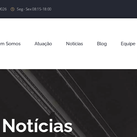
9026
Seg - Sex 08:15-18:00
em Somos
Atuação
Notícias
Blog
Equipe
Notícias