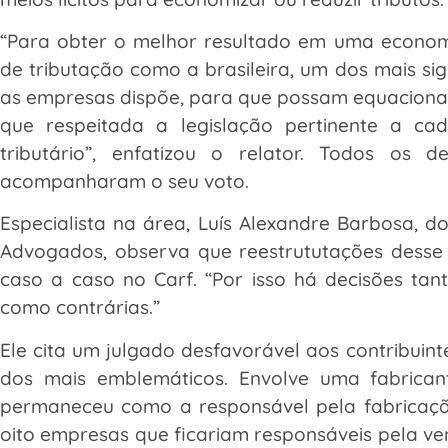
“Para obter o melhor resultado em uma economia
de tributação como a brasileira, um dos mais sig
as empresas dispõe, para que possam equacionar 
que respeitada a legislação pertinente a cad
tributário”, enfatizou o relator. Todos os 
acompanharam o seu voto.
Especialista na área, Luís Alexandre Barbosa, d
Advogados, observa que reestrututações desse
caso a caso no Carf. “Por isso há decisões tant
como contrárias.”
Ele cita um julgado desfavorável aos contribui
dos mais emblemáticos. Envolve uma fabrica
permaneceu como a responsável pela fabricaçã
oito empresas que ficariam responsáveis pela ve