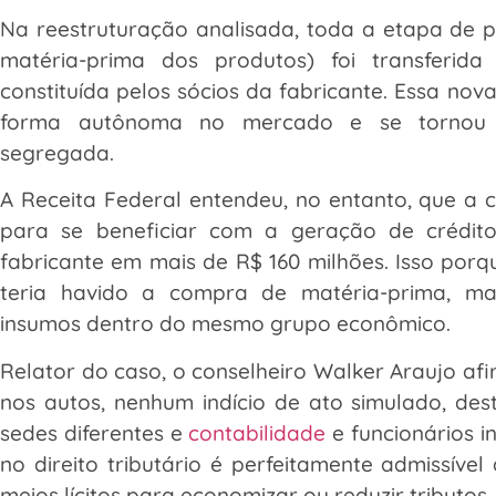
Na reestruturação analisada, toda a etapa de pl
matéria-prima dos produtos) foi transferi
constituída pelos sócios da fabricante. Essa no
forma autônoma no mercado e se tornou 
segregada.
A Receita Federal entendeu, no entanto, que a
para se beneficiar com a geração de crédi
fabricante em mais de R$ 160 milhões. Isso porq
teria havido a compra de matéria-prima, ma
insumos dentro do mesmo grupo econômico.
Relator do caso, o conselheiro Walker Araujo afi
nos autos, nenhum indício de ato simulado, d
sedes diferentes e
contabilidade
e funcionários i
no direito tributário é perfeitamente admissível 
meios lícitos para economizar ou reduzir tributos.