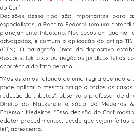
do Carf.
Decisões desse tipo são importantes para 
especialistas, a Receita Federal tem um entendi
planejamento tributário. Nos casos em que há r
advogados, é comum a aplicação do artigo 116 
(CTN). O parágrafo único do dispositivo estab
desconstituir atos ou negócios jurídicos feitos c
ocorrência do fato gerador.
“Mas estamos falando de uma regra que não é 
pode aplicar o mesmo artigo a todos os casos
redução de tributos”, observa o professor de dir
Direito do Mackenzie e sócio do Medeiros 
Emerson Medeiros. “Essa decisão do Carf most
adotar procedimentos, desde que sejam feitos 
lei”, acrescenta.