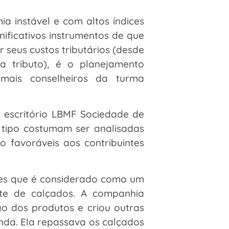
 instável e com altos índices
nificativos instrumentos de que
seus custos tributários (desde
a tributo), é o planejamento
demais conselheiros da turma
o escritório LBMF Sociedade de
 tipo costumam ser analisadas
o favoráveis aos contribuintes
ntes que é considerado como um
nte de calçados. A companhia
o dos produtos e criou outras
nda. Ela repassava os calçados