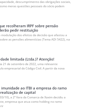
capacidade, descumprimento das obrigações sociais,
esmo meras questões pessoais do sócio podem
que recolheram IRPF sobre pensão
derão pedir restituição
a modulação dos efeitos da decisão que afastou a
 sobre as pensões alimentícias (Tema ADI 5422), na
dade limitada (Ltda.)? Atenção!
dia 21 de setembro de 2022, uma relevante
ulo empresarial do Código Civil. A partir da nova
e imunidade ao ITBI a empresa do ramo
realização de capital
03/10), a 2ª Vara da Comarca de Xaxim decidiu a
inte, empresa que atua como holding no ramo
rir