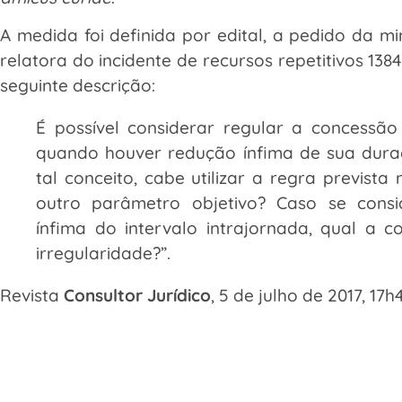
A medida foi definida por edital, a pedido da m
relatora do incidente de recursos repetitivos 1384
seguinte descrição:
É possível considerar regular a concessão 
quando houver redução ínfima de sua duraç
tal conceito, cabe utilizar a regra prevista 
outro parâmetro objetivo? Caso se consi
ínfima do intervalo intrajornada, qual a c
irregularidade?”.
Revista
Consultor Jurídico
, 5 de julho de 2017, 17h