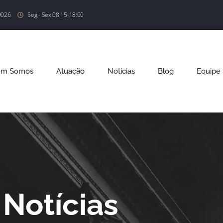
9026
Seg - Sex 08:15-18:00
em Somos
Atuação
Notícias
Blog
Equipe
Notícias