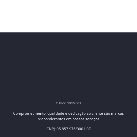
OAB/SC 900/2003
Comprometimento, qualidade e dedicação ao cliente são marcas
preponderantes em nossos serviços
CNPJ: 05.857.976/0001-07