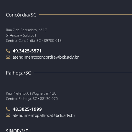
Concórdia/SC
Rua 7 de Setembro, nº 17
5º Andar – Sala 501
Centro, Concórdia, SC • 89700-015
49.3425-5571
atendimentoconcordia@bck.adv.br
Palhoça/SC
Rua Prefeito Ari Wagner, nº 120
Centro, Palhoça, SC • 88130-070
48.3025-1999
atendimentopalhoca@bck.adv.br
SINOP/MT