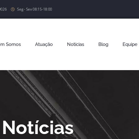
9026
Seg - Sex 08:15-18:00
em Somos
Atuação
Notícias
Blog
Equipe
Notícias