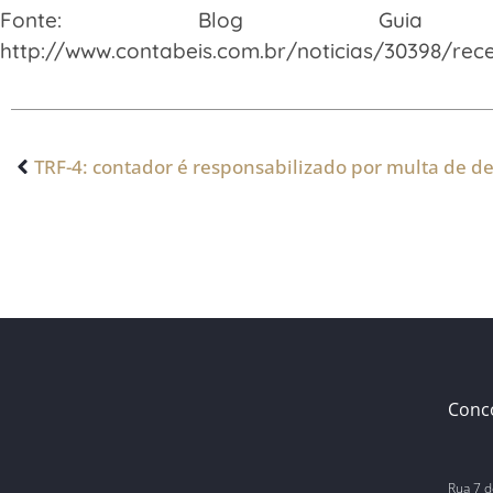
Fonte: Blog Guia 
http://www.contabeis.com.br/noticias/30398/recei
Conc
Rua 7 d