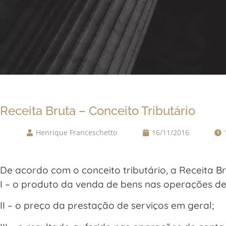
Receita Bruta – Conceito Tributário
Henrique Franceschetto
16/11/2016
De acordo com o conceito tributário, a Receita 
I – o produto da venda de bens nas operações de
II – o preço da prestação de serviços em geral;