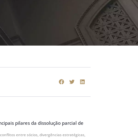
cipais pilares da dissolução parcial de
 conflitos entre sócios, divergências estratégicas,