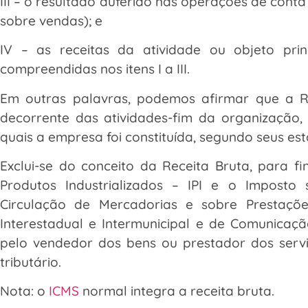
III – o resultado auferido nas operações de conta
sobre vendas); e
IV – as receitas da atividade ou objeto prin
compreendidas nos itens I a III.
Em outras palavras, podemos afirmar que a Re
decorrente das atividades-fim da organização, 
quais a empresa foi constituída, segundo seus es
Exclui-se do conceito da Receita Bruta, para fi
Produtos Industrializados – IPI e o Imposto
Circulação de Mercadorias e sobre Prestaçõ
Interestadual e Intermunicipal e de Comunica
pelo vendedor dos bens ou prestador dos servi
tributário.
Nota: o
ICMS
normal integra a receita bruta.