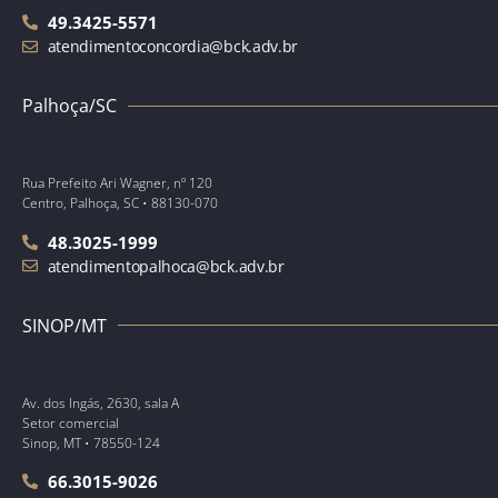
49.3425-5571
atendimentoconcordia@bck.adv.br
Palhoça/SC
Rua Prefeito Ari Wagner, nº 120
Centro, Palhoça, SC • 88130-070
48.3025-1999
atendimentopalhoca@bck.adv.br
SINOP/MT
Av. dos Ingás, 2630, sala A
Setor comercial
Sinop, MT • 78550-124
66.3015-9026