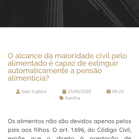
O alcance da maioridade civil pelo
alimentado é capaz de extinguir
automaticamente a pensão
alimentícia?
Ivan Cadore
25/09/2020
09:23
Família
Os alimentos não são devidos apenas pelos
pais aos filhos. O art. 1.696, do Código Civil,
expõe que o direito à prestação de