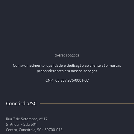
OAB/SC 900/2003
Comprometimento, qualidade e dedicação ao cliente são marcas
preponderantes em nossos serviços
CNPJ: 05.857.976/0001-07
Concórdia/SC
Rua 7 de Setembro, nº 17
5º Andar – Sala 501
Centro, Concórdia, SC • 89700-015