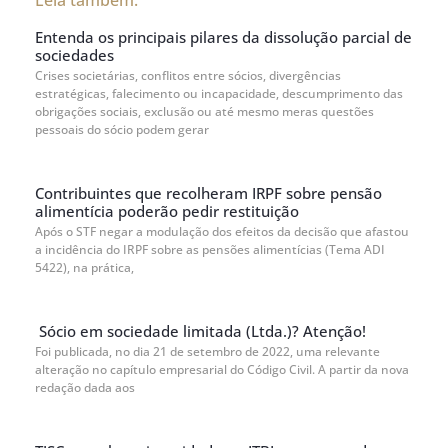
Leia também:
Entenda os principais pilares da dissolução parcial de
sociedades
Crises societárias, conflitos entre sócios, divergências
estratégicas, falecimento ou incapacidade, descumprimento das
obrigações sociais, exclusão ou até mesmo meras questões
pessoais do sócio podem gerar
Contribuintes que recolheram IRPF sobre pensão
alimentícia poderão pedir restituição
Após o STF negar a modulação dos efeitos da decisão que afastou
a incidência do IRPF sobre as pensões alimentícias (Tema ADI
5422), na prática,
Sócio em sociedade limitada (Ltda.)? Atenção!
Foi publicada, no dia 21 de setembro de 2022, uma relevante
alteração no capítulo empresarial do Código Civil. A partir da nova
redação dada aos