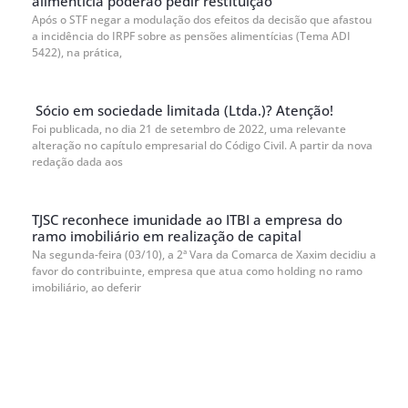
alimentícia poderão pedir restituição
Após o STF negar a modulação dos efeitos da decisão que afastou
a incidência do IRPF sobre as pensões alimentícias (Tema ADI
5422), na prática,
Sócio em sociedade limitada (Ltda.)? Atenção!
Foi publicada, no dia 21 de setembro de 2022, uma relevante
alteração no capítulo empresarial do Código Civil. A partir da nova
redação dada aos
TJSC reconhece imunidade ao ITBI a empresa do
ramo imobiliário em realização de capital
Na segunda-feira (03/10), a 2ª Vara da Comarca de Xaxim decidiu a
favor do contribuinte, empresa que atua como holding no ramo
imobiliário, ao deferir