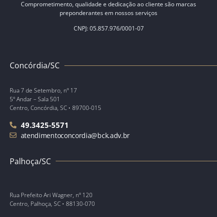
Comprometimento, qualidade e dedicação ao cliente são marcas
preponderantes em nossos serviços
CNPJ: 05.857.976/0001-07
Concórdia/SC
Rua 7 de Setembro, nº 17
5º Andar – Sala 501
Centro, Concórdia, SC • 89700-015
49.3425-5571
atendimentoconcordia@bck.adv.br
Palhoça/SC
Rua Prefeito Ari Wagner, nº 120
Centro, Palhoça, SC • 88130-070