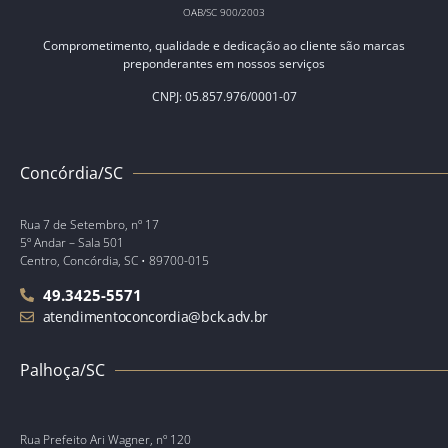
OAB/SC 900/2003
Comprometimento, qualidade e dedicação ao cliente são marcas
preponderantes em nossos serviços
CNPJ: 05.857.976/0001-07
Concórdia/SC
Rua 7 de Setembro, nº 17
5º Andar – Sala 501
Centro, Concórdia, SC • 89700-015
49.3425-5571
atendimentoconcordia@bck.adv.br
Palhoça/SC
Rua Prefeito Ari Wagner, nº 120