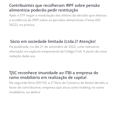
Contribuintes que recolheram IRPF sobre pensão
alimentícia poderão pedir restituição
Após o STF negar a modulação dos efeitos da decisão que afastou
a incidência do IRPF sobre as pensões alimentícias (Tema ADI
5422), na prática,
Sócio em sociedade limitada (Ltda.)? Atenção!
Foi publicada, no dia 21 de setembro de 2022, uma relevante
alteração no capítulo empresarial do Código Civil. A partir da nova
redação dada aos
TJSC reconhece imunidade ao ITBI a empresa do
ramo imobiliário em realização de capital
Na segunda-feira (03/10), a 2ª Vara da Comarca de Xaxim decidiu a
favor do contribuinte, empresa que atua como holding no ramo
imobiliário, ao deferir