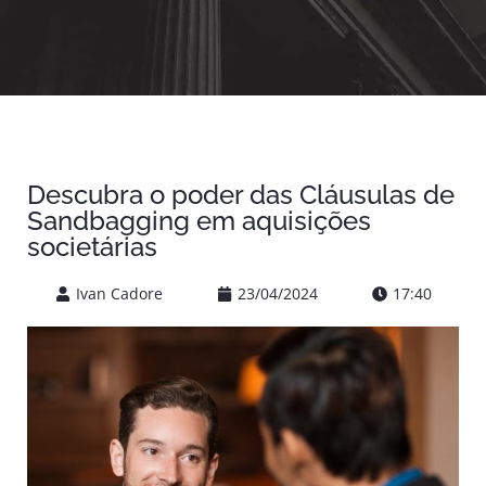
Descubra o poder das Cláusulas de
Sandbagging em aquisições
societárias
Ivan Cadore
23/04/2024
17:40