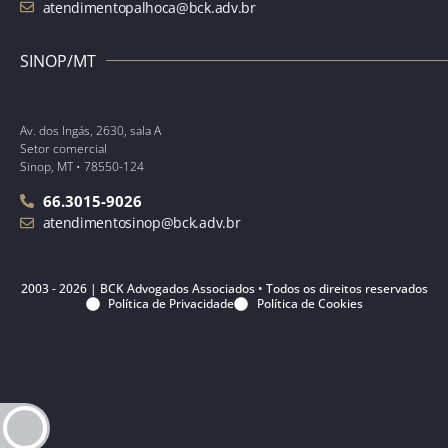
atendimentopalhoca@bck.adv.br
SINOP/MT
Av. dos Ingás, 2630, sala A
Setor comercial
Sinop, MT • 78550-124
66.3015-9026
atendimentosinop@bck.adv.br
2003 - 2026 | BCK Advogados Associados • Todos os direitos reservados
Política de Privacidade
Política de Cookies