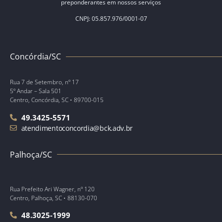
preponderantes em nossos serviços
CNPJ: 05.857.976/0001-07
Concórdia/SC
Rua 7 de Setembro, nº 17
5º Andar – Sala 501
Centro, Concórdia, SC • 89700-015
49.3425-5571
atendimentoconcordia@bck.adv.br
Palhoça/SC
Rua Prefeito Ari Wagner, nº 120
Centro, Palhoça, SC • 88130-070
48.3025-1999