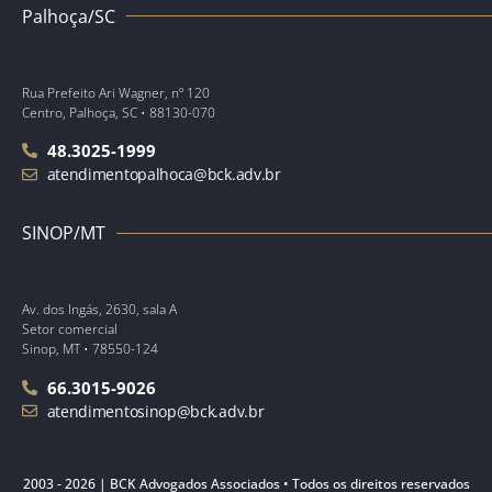
Palhoça/SC
Rua Prefeito Ari Wagner, nº 120
Centro, Palhoça, SC • 88130-070
48.3025-1999
atendimentopalhoca@bck.adv.br
SINOP/MT
Av. dos Ingás, 2630, sala A
Setor comercial
Sinop, MT • 78550-124
66.3015-9026
atendimentosinop@bck.adv.br
2003 - 2026 | BCK Advogados Associados • Todos os direitos reservados